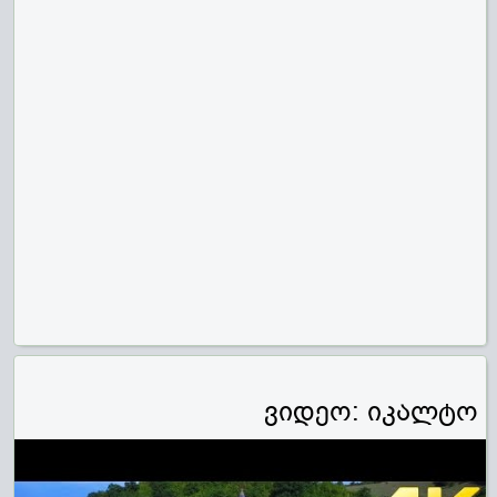
ვიდეო: იკალტო