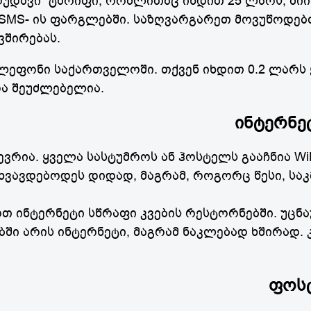
ზღუდავი” ტარიფი, რომლითაც იხდით 25 ლარს, მი
 SMS- ის ფარგლებში. საზღვარგარეთ მოვუწოდებ
ვშირებას.
ელეფონი საქართველოში. თქვენ იხდით 0.2 ლარ
და შეუძლებელია.
ინტერნე
ევრია. ყველა სასტუმროს ან ჰოსტელს გააჩნია WiF
სხვავდებოდეს დიდად, მაგრამ, როგორც წესი, საკ
თ ინტერნეტი სწრაფი კვების რესტორნებში. უცნა
ში არის ინტერნეტი, მაგრამ ნაკლებად ხშირად. 
ფოს