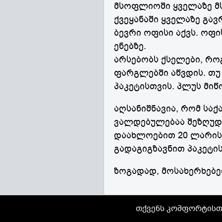
მსოფლიოში ყველაზე მ
ქვეყანაში ყველაზე გა
ბევრი ოფისი აქვს. ოფ
ენებზე.
არსებობს ქსელები, როგ
ფარგლებში აწვდის. თუ
პაკეტისთვის. პლუს მიწ
აღსანიშნავია, რომ სა
ვალდებულებაა შეზღუდვ
დაახლოებით 20 ლარის
გადაგიგზავნით პაკეტი
ზოგადად, მოსახერხებე
თქვენს კომფორტისთვ
airgeo.org-ის ნე