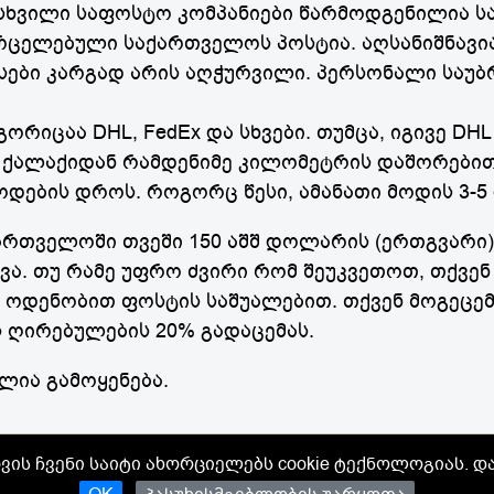
სხვილი საფოსტო კომპანიები წარმოდგენილია ს
ვრცელებული საქართველოს პოსტია. აღსანიშნავია
ისები კარგად არის აღჭურვილი. პერსონალი საუბ
ორიცაა DHL, FedEx და სხვები. თუმცა, იგივე D
 ქალაქიდან რამდენიმე კილომეტრის დაშორებით
ოდების დროს. როგორც წესი, ამანათი მოდის 3-5
ქართველოში თვეში 150 აშშ დოლარის (ერთგვარი)
ა. თუ რამე უფრო ძვირი რომ შეუკვეთოთ, თქვე
 ოდენობით ფოსტის საშუალებით. თქვენ მოგეცემ
ს ღირებულების 20% გადაცემას.
ლია გამოყენება.
ჩვენ
|
კონტაქტები
|
პასუხისმგებლობის უარყოფა
ის ჩვენი საიტი ახორციელებს cookie ტექნოლოგიას. და
ბისმიერი მასალის გამოყენების შემთხვევაში, გამომყენებელის საიტზე უნდა გამოქვეყნდეს airgeo.org-ის შესაბამის