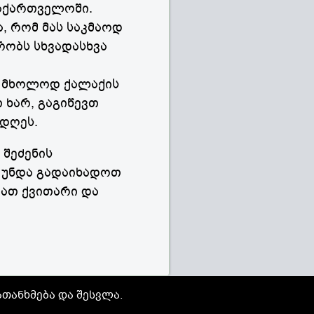
აქართველოში.
, რომ მას საკმაოდ
რობს სხვადასხვა
HL მხოლოდ ქალაქის
 ხარ, გაგიწევთ
 დღეს.
 შეძენის
ნ უნდა გადაიხადოთ
ათ ქვითარი და
თანხმება და შესვლა.
ი გვერდის მბმული.