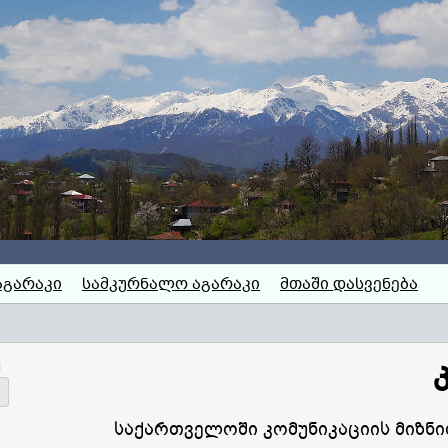
აგარაკი
სამკურნალო აგარაკი
მთაში დასვენება
თ
საქართველოში კომუნიკაციის მიზნი