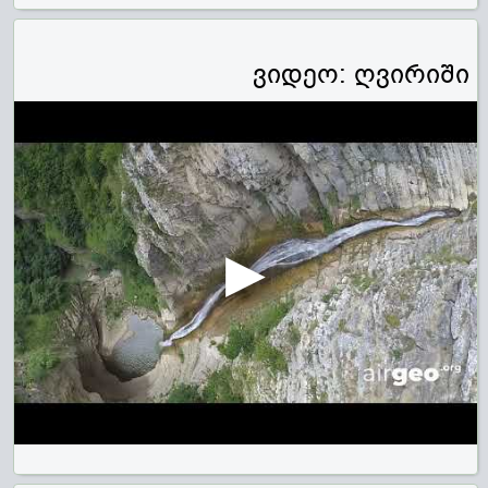
ვიდეო: ღვირიში