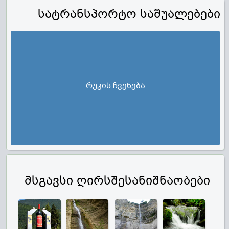
სატრანსპორტო საშუალებები
რუკის ჩვენება
მსგავსი ღირსშესანიშნაობები