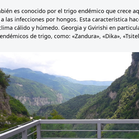
mbién es conocido por el trigo endémico que crece aqu
 a las infecciones por hongos. Esta característica hac
clima cálido y húmedo. Georgia y Gvirishi en particul
endémicos de trigo, como: «Zandura», «Dika», «Tsiteli