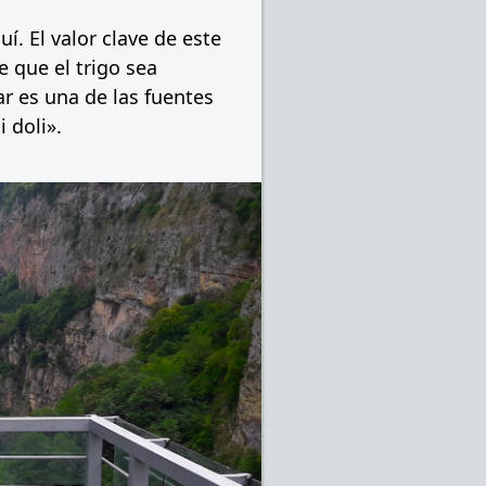
í. El valor clave de este
e que el trigo sea
ar es una de las fuentes
 doli».