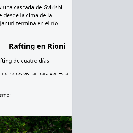
una cascada de Gvirishi.
e desde la cima de la
januri termina en el río
Rafting en Rioni
fting de cuatro días:
ue debes visitar para ver. Esta
ismo;