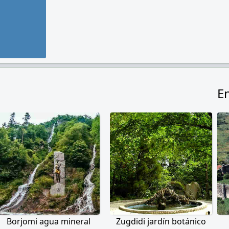
E
Borjomi agua mineral
Zugdidi jardín botánico