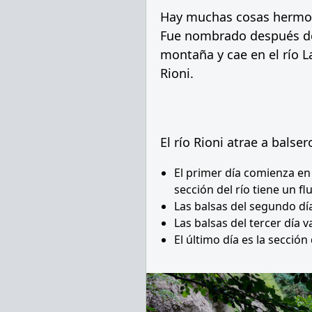
Hay muchas cosas hermosa
Fue nombrado después del 
montaña y cae en el río La
Rioni.
El río Rioni atrae a balse
El primer día comienza en 
sección del río tiene un fl
Las balsas del segundo dí
Las balsas del tercer día 
El último día es la secció