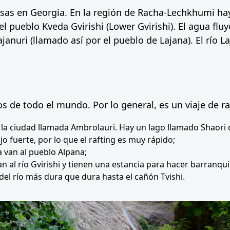
s en Georgia. En la región de Racha-Lechkhumi hay 
pueblo Kveda Gvirishi (Lower Gvirishi). El agua fluy
januri (llamado así por el pueblo de Lajana). El río La
ros de todo el mundo. Por lo general, es un viaje de ra
la ciudad llamada Ambrolauri. Hay un lago llamado Shaori q
ujo fuerte, por lo que el rafting es muy rápido;
a van al pueblo Alpana;
van al río Gvirishi y tienen una estancia para hacer barranqu
n del río más dura que dura hasta el cañón Tvishi.