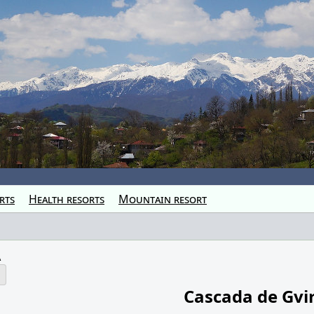
rts
Health resorts
Mountain resort
a
Cascada de Gvi