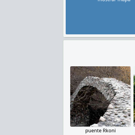
puente Rkoni