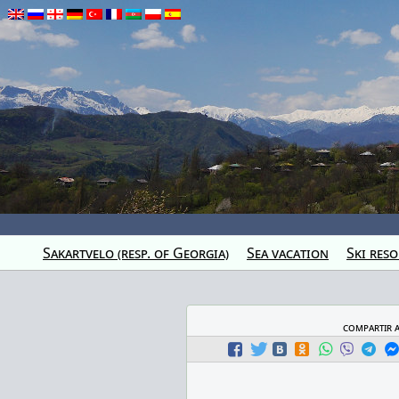
Sakartvelo (resp. of Georgia)
Sea vacation
Ski reso
compartir 