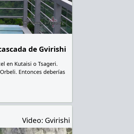
cascada de Gvirishi
tel en Kutaisi o Tsageri.
 Orbeli. Entonces deberías
Video: Gvirishi