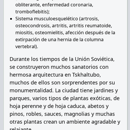
obliterante, enfermedad coronaria,
tromboflebitis);
Sistema musculoesquelético (artrosis,
osteocondrosis, artritis, artritis reumatoide,
miositis, osteomielitis, afección después de la
extirpación de una hernia de la columna
vertebral).
Durante los tiempos de la Unión Soviética,
se construyeron muchos sanatorios con
hermosa arquitectura en Tskhaltubo,
muchos de ellos son sorprendentes por su
monumentalidad. La ciudad tiene jardines y
parques, varios tipos de plantas exóticas, de
hoja perenne y de hoja caduca, abetos y
pinos, robles, sauces, magnolias y muchas
otras plantas crean un ambiente agradable y
relajante.