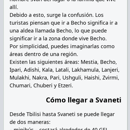
allí.
Debido a esto, surge la confusión. Los
turistas piensan que ir a Becho significa ir a
una aldea llamada Becho, lo que puede
significar ir a la zona donde vive Becho.
Por simplicidad, puedes imaginarlas como
áreas dentro de una región.
Existen las siguientes áreas: Mestia, Becho,
Ipari, Adishi, Kala, Latali, Lakhamula, Lanjeri,
Mulakhi, Nakra, Pari, Ushguli, Haishi, Zvirmi,
Chumari, Chuberi y Etzeri.
Cómo llegar a Svaneti
Desde Tbilisi hasta Svaneti se puede llegar
de dos maneras:
– minibús – costará alrededor de 40 GEL,