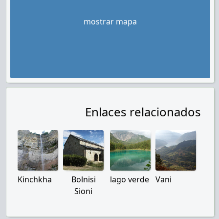
mostrar mapa
Enlaces relacionados
Kinchkha
Bolnisi
lago verde
Vani
Sioni