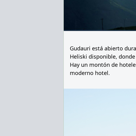
Gudauri está abierto dur
Heliski disponible, donde 
Hay un montón de hoteles
moderno hotel.