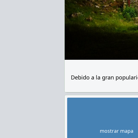
Debido a la gran populari
mostrar mapa