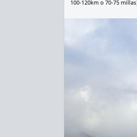
100-120km
o
70-75
millas