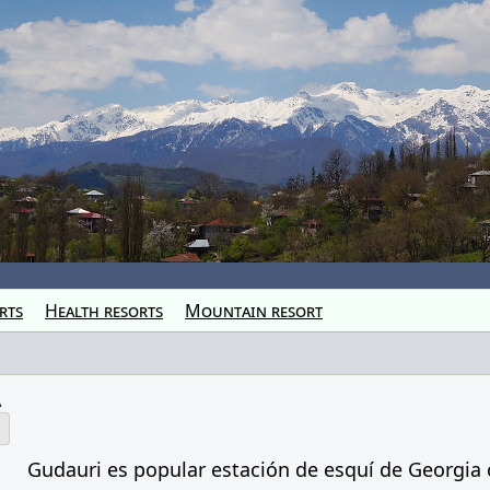
rts
Health resorts
Mountain resort
a
Gudauri
es popular
estación de esquí
de Georgia