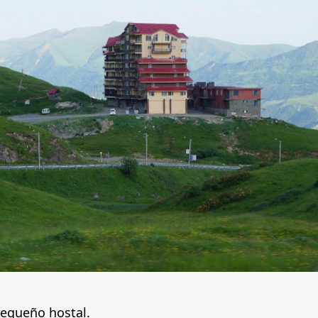
equeño hostal.