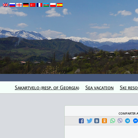
Sakartvelo (resp. of Georgia)
Sea vacation
Ski reso
compartir 