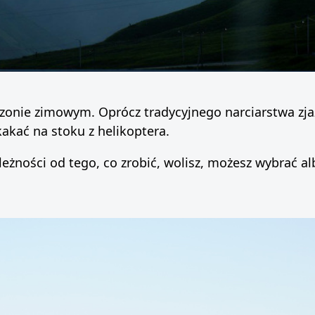
ezonie zimowym. Oprócz tradycyjnego narciarstwa zja
akać na stoku z helikoptera.
zależności od tego, co zrobić, wolisz, możesz wybrać 