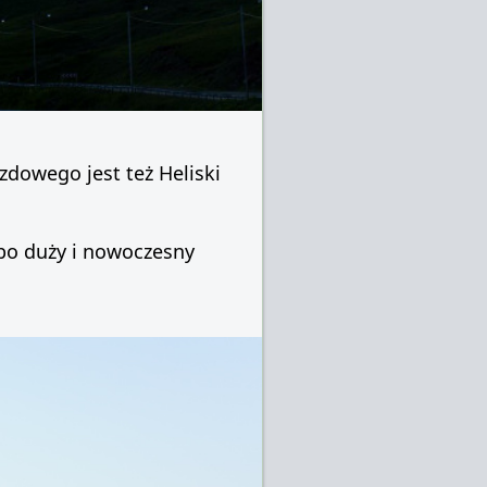
zdowego jest też Heliski
albo duży i nowoczesny