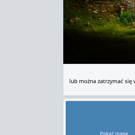
lub można zatrzymać się
Pokaż mapę