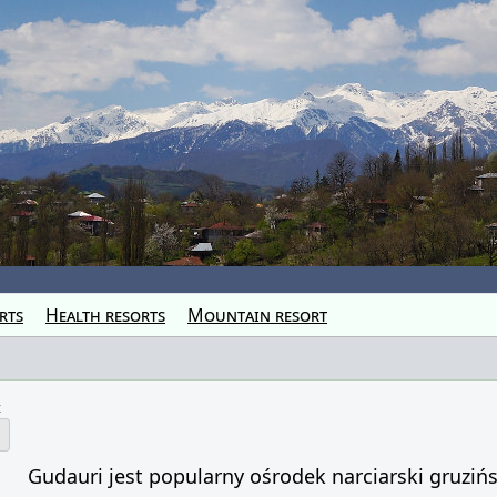
rts
Health resorts
Mountain resort
z
Gudauri jest popularny ośrodek narciarski gruzińsk