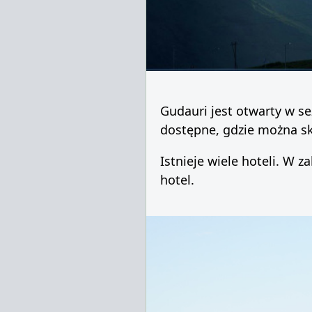
Gudauri jest otwarty w s
dostępne, gdzie można sk
Istnieje wiele hoteli. W 
hotel.