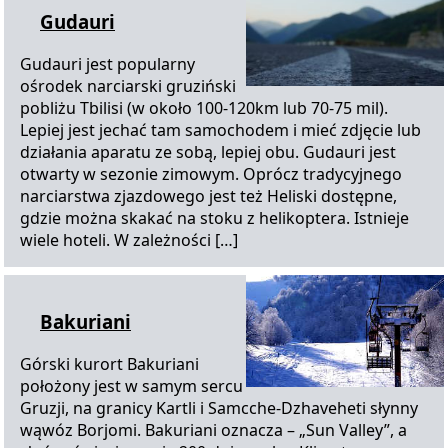
Gudauri
Gudauri jest popularny
ośrodek narciarski gruziński
pobliżu Tbilisi (w około 100-120km lub 70-75 mil).
Lepiej jest jechać tam samochodem i mieć zdjęcie lub
działania aparatu ze sobą, lepiej obu. Gudauri jest
otwarty w sezonie zimowym. Oprócz tradycyjnego
narciarstwa zjazdowego jest też Heliski dostępne,
gdzie można skakać na stoku z helikoptera. Istnieje
wiele hoteli. W zależności […]
Bakuriani
Górski kurort Bakuriani
położony jest w samym sercu
Gruzji, na granicy Kartli i Samcche-Dzhaveheti słynny
wąwóz Borjomi. Bakuriani oznacza – „Sun Valley”, a