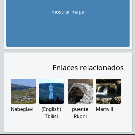
mostrar mapa
Enlaces relacionados
Nabeglavi
(English)
puente
Martvili
Tbilisi
Rkoni