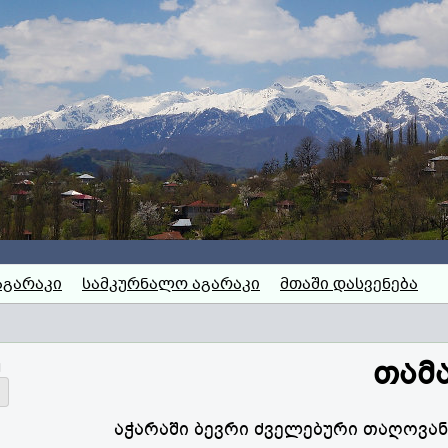
აგარაკი
სამკურნალო აგარაკი
მთაში დასვენება
თამ
თ
აჭარაში ბევრი ძველებური თაღოვან