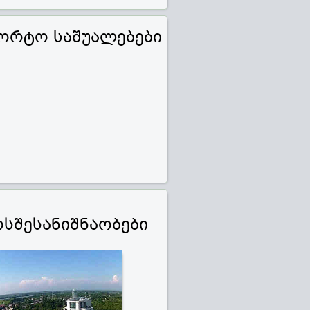
ორტო საშუალებები
რსშესანიშნაობები