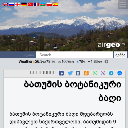
airGEO
.oRg
ძებნა:
Weather
26.3
/79.3
1009
75
1.83
ºC
ºF
hPa
%
m/s
გააზიარეთ
ბათუმის ბოტანიკური
ბაღი
ბათუმის ბოტანიკური ბაღი მდებარეობს
დასავლეთ საქართველოში, ბათუმიდან 9