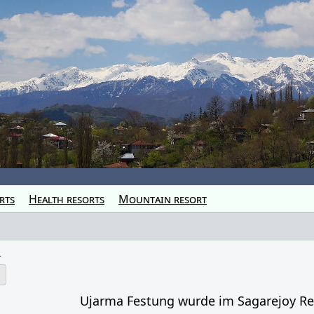
rts
Health resorts
Mountain resort
t
Ujarma Festung wurde im Sagarejoy Re