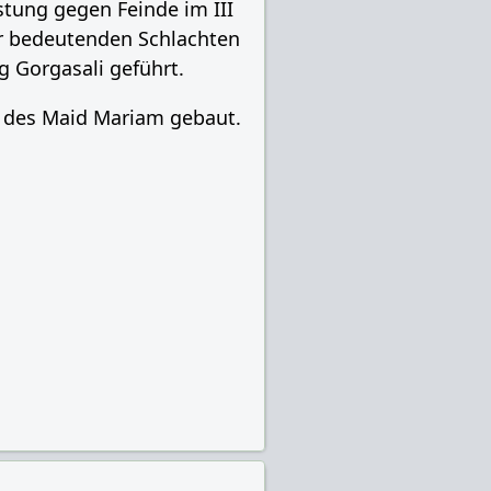
stung gegen Feinde im III
er bedeutenden Schlachten
 Gorgasali geführt.
 des Maid Mariam gebaut.