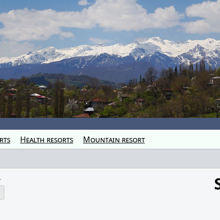
rts
Health resorts
Mountain resort
t