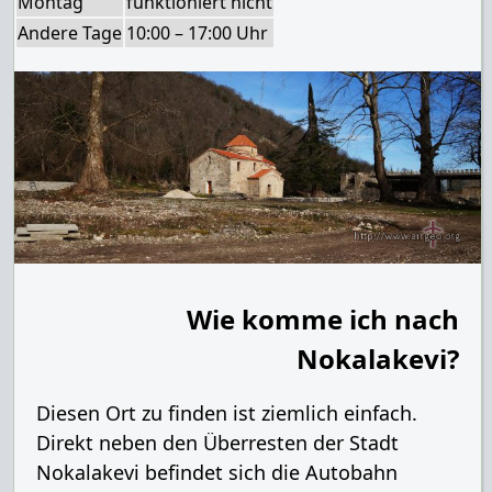
Montag
funktioniert nicht
Andere Tage
10:00 – 17:00 Uhr
Wie komme ich nach
Nokalakevi?
Diesen Ort zu finden ist ziemlich einfach.
Direkt neben den Überresten der Stadt
Nokalakevi befindet sich die Autobahn