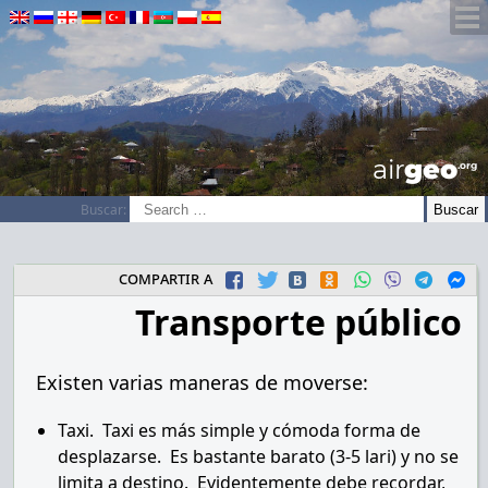
airGEO
.oRg
Buscar:
compartir a
Transporte público
Existen varias maneras de moverse:
Taxi. Taxi es más simple y cómoda forma de
desplazarse. Es bastante barato (3-5 lari) y no se
limita a destino. Evidentemente debe recordar,