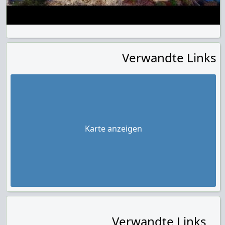
Verwandte Links
Karte anzeigen
Verwandte Links