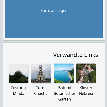
Karte anzeigen
Verwandte Links
Festung
Turm
Batumi
Kloster
Minda
Chacha
Botanischer
Nekresi
Garten