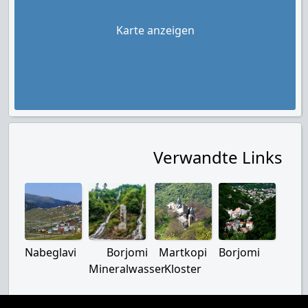
Karte anzeigen
Verwandte Links
Nabeglavi
Borjomi
Martkopi
Borjomi
Mineralwasser
Kloster