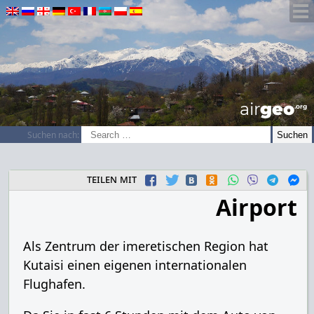
airGEO
.oRg
Suchen nach:
teilen mit
Airport
Als Zentrum der imeretischen Region hat
Kutaisi einen eigenen internationalen
Flughafen.