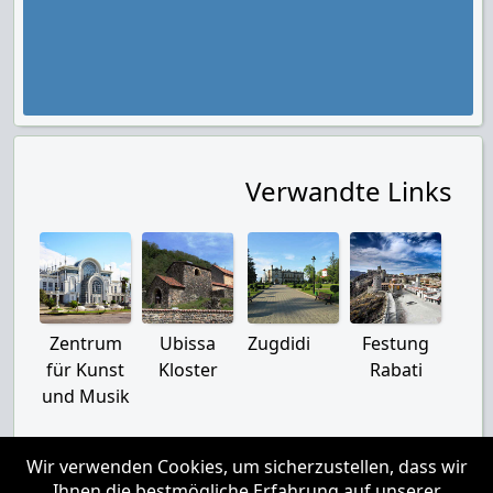
Verwandte Links
Zentrum
Ubissa
Zugdidi
Festung
für Kunst
Kloster
Rabati
und Musik
Wir verwenden Cookies, um sicherzustellen, dass wir
Ihnen die bestmögliche Erfahrung auf unserer