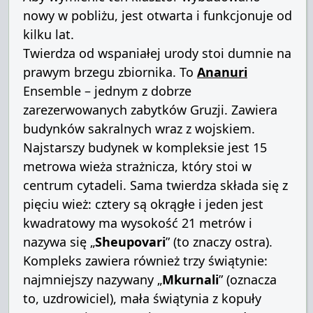
nowy w pobliżu, jest otwarta i funkcjonuje od
kilku lat.
Twierdza od wspaniałej urody stoi dumnie na
prawym brzegu zbiornika.
To
Ananuri
Ensemble – jednym z dobrze
zarezerwowanych zabytków Gruzji.
Zawiera
budynków sakralnych wraz z wojskiem.
Najstarszy budynek w kompleksie jest 15
metrowa wieża strażnicza, który stoi w
centrum cytadeli.
Sama twierdza składa się z
pięciu wież: cztery są okrągłe i jeden jest
kwadratowy ma wysokość 21 metrów i
nazywa się „
Sheupovari
” (to znaczy ostra).
Kompleks zawiera również trzy świątynie:
najmniejszy nazywany „
Mkurnali
” (oznacza
to, uzdrowiciel), mała świątynia z kopuły