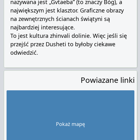
nazywana jest „Gvtaeba” (to znaczy Bóg), a
największym jest klasztor.
Graficzne obrazy
na zewnętrznych ścianach świątyni są
najbardziej interesujące.
To jest kultura zhinvali dolinie.
Więc jeśli się
przejść przez Dusheti to byłoby ciekawe
odwiedzić.
Powiazane linki
Pokaż mapę