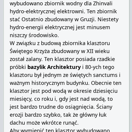
wybudowano zbiornik wodny dla Zhinvali
hydro-elektrycznej elektrowni.
Ten zbiornik
stać Ostatnio zbudowany w Gruzji.
Niestety
hydro-energii elektrycznej jest minusem
niszczy środowisko.
W związku z budową zbiornika klasztoru
Świętego Krzyża zbudowany w XII wieku
został zalany.
Ten klasztor posiada rzadkie
próbki
bazylik Architektury
i 80-ych tego
klasztoru był jednym ze świętych sanctums i
ważnym historycznym budynku.
Obecnie ten
klasztor jest pod wodą w okresie dziesięciu
miesięcy, co roku i, gdy jest nad wodą, to
jest bardzo trudne do osiągnięcia.
Ściany
erozji bardzo szybko, tak że główny łuk
dachu może wkrótce runąć.
Aby wymienić ten klasztor wybudowano