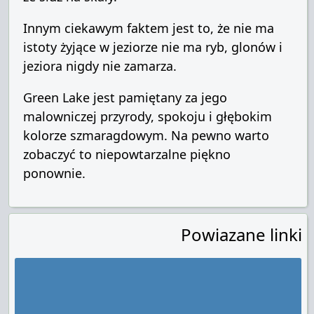
Innym ciekawym faktem
jest to, że
nie ma
istoty żyjące
w
jeziorze
nie
ma ryb
,
glonów
i
jeziora
nigdy nie
zamarza
.
Green Lake
jest pamiętany
za jego
malowniczej przyrody
, spokoju i
głębokim
kolorze
szmaragdowym
.
Na pewno warto
zobaczyć to
niepowtarzalne piękno
ponownie.
Powiazane linki