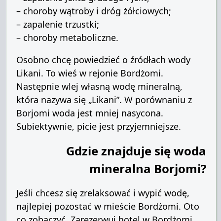
– choroby wątroby i dróg żółciowych;
– zapalenie trzustki;
– choroby metaboliczne.
Osobno chcę powiedzieć o źródłach wody
Likani. To wieś w rejonie Bordżomi.
Następnie wlej własną wodę mineralną,
która nazywa się „Likani”. W porównaniu z
Borjomi woda jest mniej nasycona.
Subiektywnie, picie jest przyjemniejsze.
Gdzie znajduje się woda
mineralna Borjomi?
Jeśli chcesz się zrelaksować i wypić wodę,
najlepiej pozostać w mieście Bordżomi. Oto
co zobaczyć.
Zarezerwuj hotel w Bordżomi