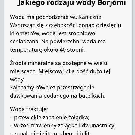
Jakiego rodzaju wody Borjomi
Woda ma pochodzenie wulkaniczne.
Wznosząc się z głębokości ponad dziesięciu
kilometrów, woda jest stopniowo
schładzana. Na powierzchni woda ma
temperaturę około 40 stopni.
Źródła mineralne są dostępne w wielu
miejscach. Miejscowi piją dość dużo tej
wody.
Zalecamy również przestrzeganie
dawkowania podanego na butelkach.
Woda traktuje:
– przewlekłe zapalenie żołądka;
– wrzód trawienny żołądka i dwunastnicy;
– zapalenie jelita grubego i jelit;