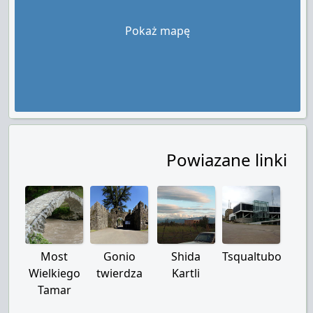
Pokaż mapę
Powiazane linki
Most
Gonio
Shida
Tsqualtubo
Wielkiego
twierdza
Kartli
Tamar