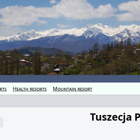
rts
Health resorts
Mountain resort
Tuszecja 
z