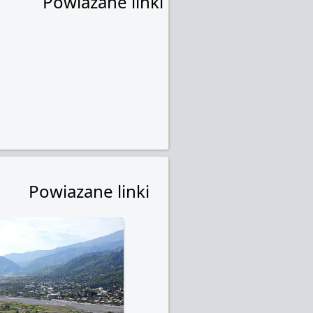
Powiazane linki
Powiazane linki