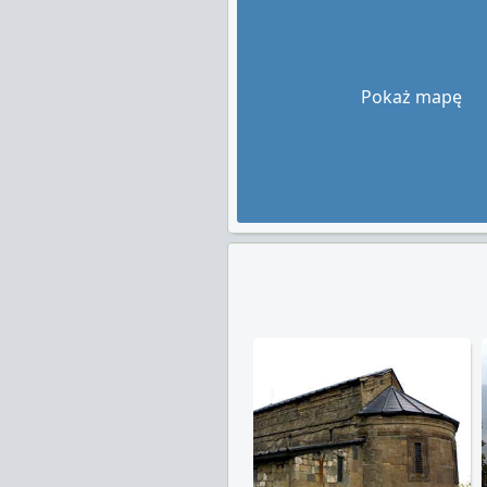
Pokaż mapę