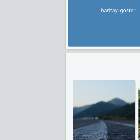
haritayı göster