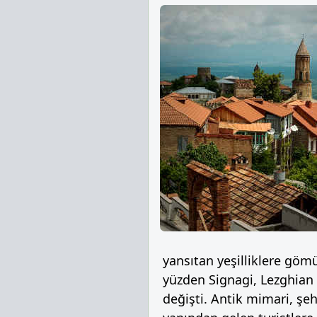
yansıtan yeşilliklere göm
yüzden Signagi, Lezghian 
değişti. Antik mimari, şeh