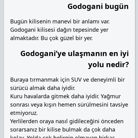
Godogani bugün
Bugün kilisenin manevi bir anlamı var.
Godogani kilisesi dağın tepesinde yer
almaktadır. Bu çok güzel bir yer.
Godogani’ye ulaşmanın en iyi
yolu nedir?
Buraya tırmanmak için SUV ve deneyimli bir
sürücü almak daha iyidir.
Kuru havalarda gitmek daha iyidir. Yağmur
sonrası veya kışın hemen sürülmesini tavsiye
etmiyoruz.
Yerlilerden oraya nasıl gidileceğini önceden
sorarsanız bir kilise bulmak da çok daha
kolay. Yolda çok belirgin olmayan birkaç