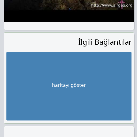
İlgili Bağlantılar
haritayı göster