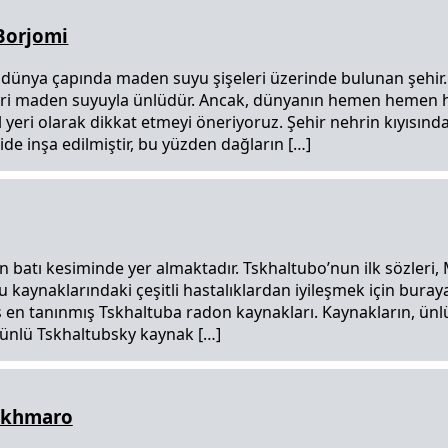
Borjomi
 dünya çapında maden suyu şişeleri üzerinde bulunan şehir
ri maden suyuyla ünlüdür. Ancak, dünyanın hemen hemen her
il yeri olarak dikkat etmeyi öneriyoruz. Şehir nehrin kıyısında
ide inşa edilmiştir, bu yüzden dağların […]
n batı kesiminde yer almaktadır. Tskhaltubo’nun ilk sözleri, 
u kaynaklarındaki çeşitli hastalıklardan iyileşmek için buraya
ş en tanınmış Tskhaltuba radon kaynakları. Kaynakların, ünlü
n, ünlü Tskhaltubsky kaynak […]
akhmaro