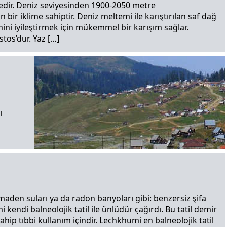
edir. Deniz seviyesinden 1900-2050 metre
 bir iklime sahiptir. Deniz meltemi ile karıştırılan saf dağ
ini iyileştirmek için mükemmel bir karışım sağlar.
os’dur. Yaz […]
ı
, maden suları ya da radon banyoları gibi: benzersiz şifa
kendi balneolojik tatil ile ünlüdür çağırdı. Bu tatil demir
hip tıbbi kullanım içindir. Lechkhumi en balneolojik tatil