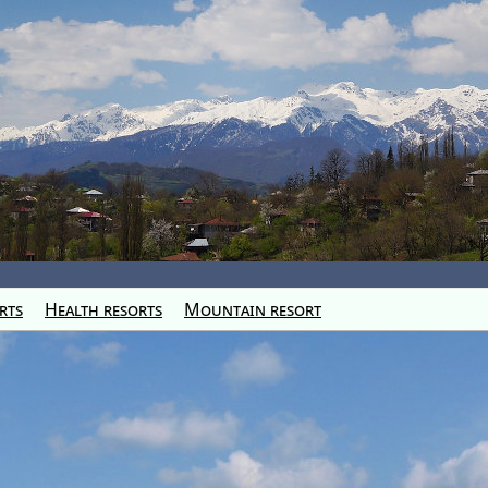
rts
Health resorts
Mountain resort