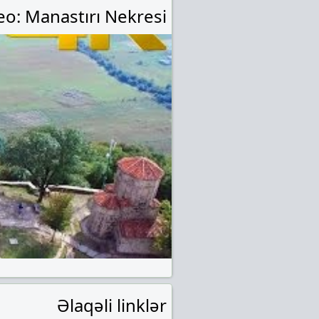
eo: Manastırı Nekresi
Əlaqəli linklər