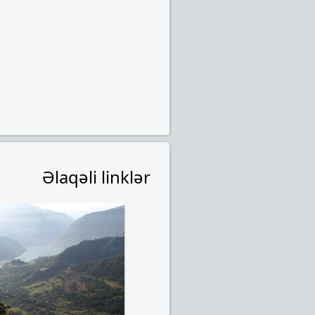
Əlaqəli linklər