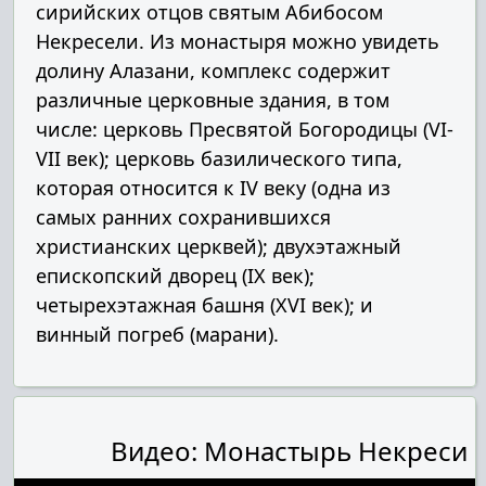
сирийских отцов святым Абибосом
Некресели. Из монастыря можно увидеть
долину Алазани, комплекс содержит
различные церковные здания, в том
числе: церковь Пресвятой Богородицы (VI-
VII век); церковь базилического типа,
которая относится к IV веку (одна из
самых ранних сохранившихся
христианских церквей); двухэтажный
епископский дворец (IX век);
четырехэтажная башня (XVI век); и
винный погреб (марани).
Видео: Монастырь Некреси