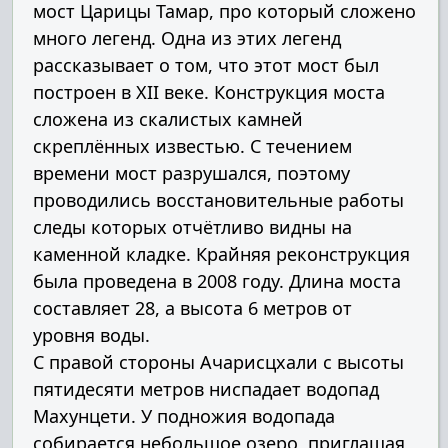
мост Царицы Тамар, про который сложено
много легенд. Одна из этих легенд
рассказывает о том, что этот мост был
построен в XII веке. Конструкция моста
сложена из скалистых камней
скреплённых известью. С течением
времени мост разрушался, поэтому
проводились восстановительные работы
следы которых отчётливо видны на
каменной кладке. Крайняя реконструкция
была проведена в 2008 году. Длина моста
составляет 28, а высота 6 метров от
уровня воды.
С правой стороны Ачарисцхали с высоты
пятидесяти метров ниспадает водопад
Махунцети. У подножия водопада
собирается небольшое озеро, приглашая