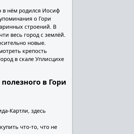
о в нём родился Иосиф
 упоминания о Гори
таринных строений. В
ти весь город с землёй.
осительно новые.
мотреть крепость
 город в скале Уплисцихе
 полезного в Гори
да-Картли, здесь
купить что-то, что не