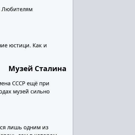
. Любителям
ние юстици. Как и
Музей Сталина
мена СССР ещё при
годах музей сильно
тся лишь одним из