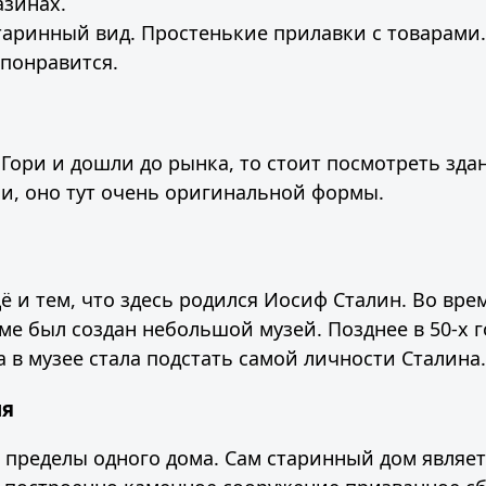
азинах.
таринный вид. Простенькие прилавки с товарами
понравится.
 Гори и дошли до рынка, то стоит посмотреть зда
и, оно тут очень оригинальной формы.
ё и тем, что здесь родился Иосиф Сталин. Во вре
оме был создан небольшой музей. Позднее в 50-х 
 в музее стала подстать самой личности Сталина.
ня
 пределы одного дома. Сам старинный дом являе