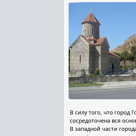
В силу того, что город
сосредоточена вся осно
В западной части город