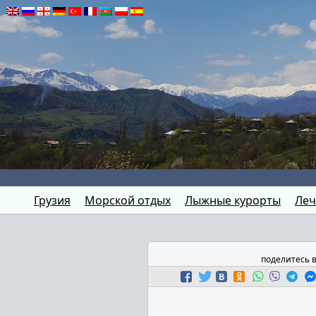
Грузия
Морской отдых
Лыжные курорты
Леч
поделитесь 