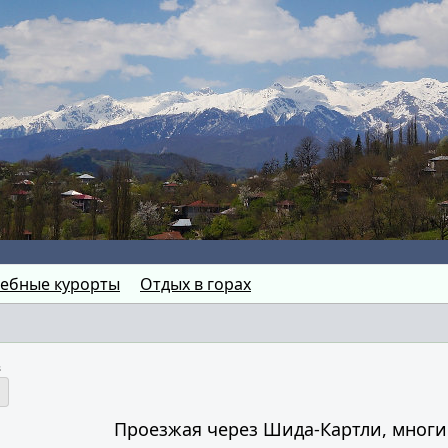
ебные курорты
Отдых в горах
в
Проезжая через Шида-Картли, многи