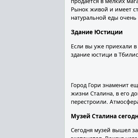
продаётся в мелких маг
Рынок живой и имеет с
натуральной еды очень 
Здание Юстиции
Если вы уже приехали в
здание юстици в Тбилис
Город Гори знаменит ещ
жизни Сталина, в его д
перестроили. Атмосфера
Музей Сталина сегод
Сегодня музей вышел за