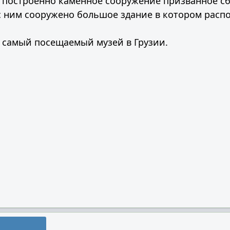
о построенно каменное сооружение призванное с
с ним сооружено большое здание в котором распо
 самый посещаемый музей в Грузии.