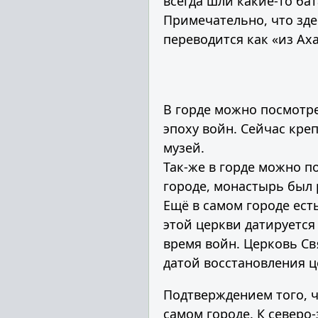
всегда шли какие-то ба
Примечательно, что зд
переводится как «из Аха
В горде можно посмотре
эпоху войн. Сейчас кре
музей.
Так-же в горде можно п
городе, монастырь был 
Ещё в самом городе ест
этой церкви датируется
время войн. Церковь Св
датой восстановления ц
Подтверждением того, ч
самом городе. К северо