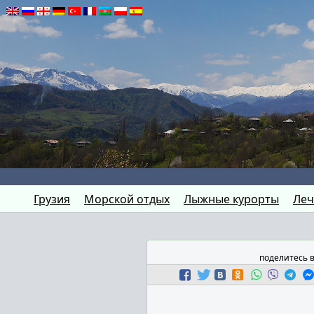
Грузия
Морской отдых
Лыжные курорты
Леч
поделитесь 