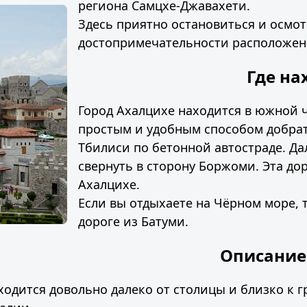
региона Самцхе-Джавахети.
Здесь приятно остановиться и осмо
достопримечательности расположен
Где на
Город Ахалцихе находится в южной 
простым и удобным способом добрат
Тбилиси по бетонной автостраде. Да
свернуть в сторону Боржоми. Эта дор
Ахалцихе.
Если вы отдыхаете на Чёрном море, 
дороге из Батуми.
Описание
аходится довольно далеко от столицы и близко к 