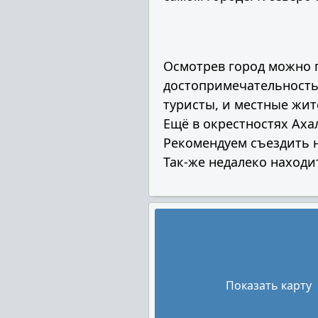
Осмотрев город можно 
достопримечательность
туристы, и местные жит
Ещё в окрестностях Ах
Рекомендуем съездить н
Так-же недалеко наход
Показать карту