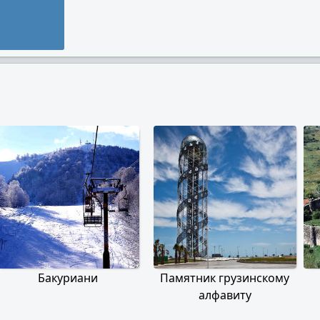
Бакуриани
Памятник грузинскому
алфавиту