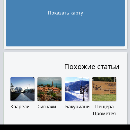
Показать карту
Похожие статьи
Кварели
Сигнахи
Бакуриани
Пещера
Прометея