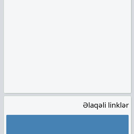
Əlaqəli linklər