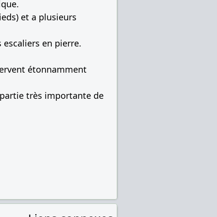
ique.
eds) et a plusieurs
escaliers en pierre.
nservent étonnamment
partie très importante de