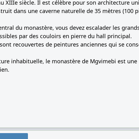
 XIIIe siècle. Il est célèbre pour son architecture un
ruit dans une caverne naturelle de 35 mètres (100 pi
central du monastère, vous devez escalader les grands 
sibles par des couloirs en pierre du hall principal.
 sont recouvertes de peintures anciennes qui se co
ture inhabituelle, le monastère de Mgvimebi est une 
ien.