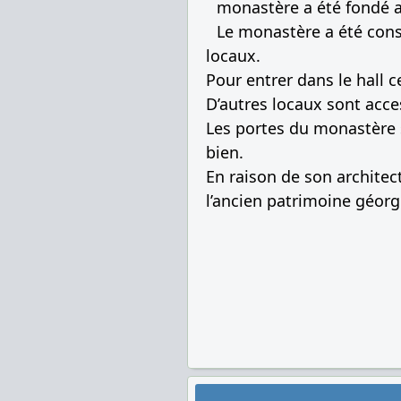
monastère a été fondé au
Le monastère a été const
locaux.
Pour entrer dans le hall 
D’autres locaux sont acces
Les portes du monastère
bien.
En raison de son architec
l’ancien patrimoine géorg