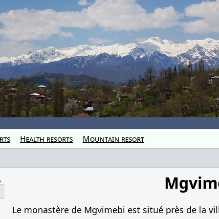
rts
Health resorts
Mountain resort
Mgvim
à
Le monastère de Mgvimebi est situé près de la vil