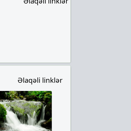
Əlaqəli linklər
Əlaqəli linklər