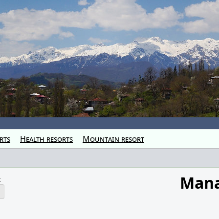
rts
Health resorts
Mountain resort
Mana
k