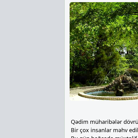
Qədim müharibələr dövründ
Bir çox insanlar məhv edi