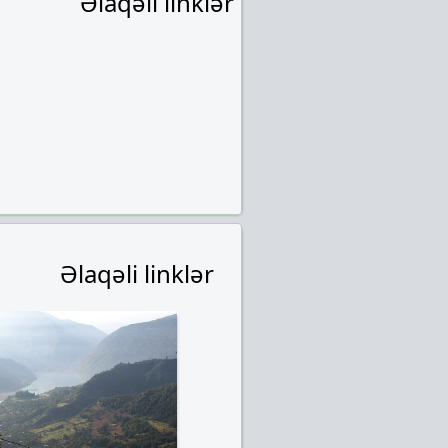
Əlaqəli linklər
Əlaqəli linklər