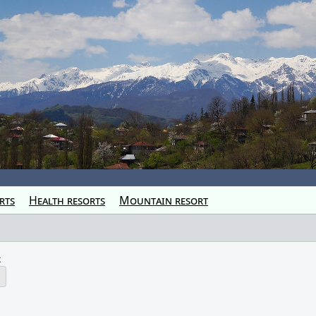
rts
Health resorts
Mountain resort
k