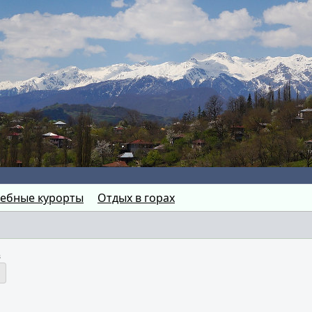
ебные курорты
Отдых в горах
в