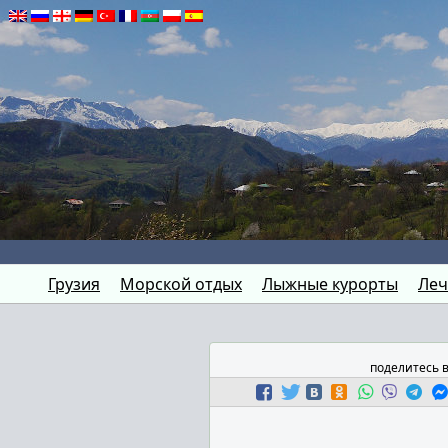
Грузия
Морской отдых
Лыжные курорты
Леч
поделитесь 