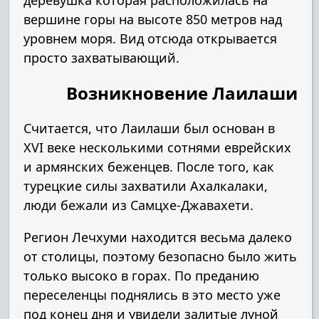
деревушка которая расположилась на
вершине горы на высоте 850 метров над
уровнем моря. Вид отсюда открывается
просто захватывающий.
Возникновение Лаилаши
Считается, что Лаилаши был основан в
XVI веке несколькими сотнями еврейских
и армянских беженцев. После того, как
турецкие силы захватили Ахалкалаки,
люди бежали из Самцхе-Джавахети.
Регион Лечхуми находится весьма далеко
от столицы, поэтому безопасно было жить
только высоко в горах. По преданию
переселенцы поднялись в это место уже
под конец дня и увидели залитые луной