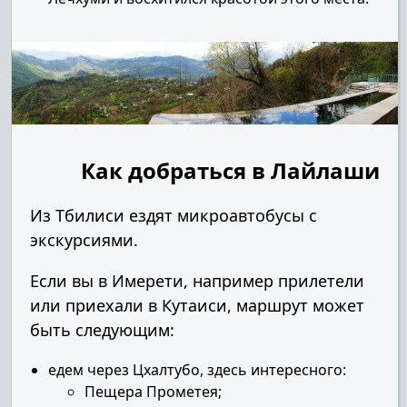
Как добраться в Лайлаши
Из Тбилиси ездят микроавтобусы с
экскурсиями.
Если вы в Имерети, например прилетели
или приехали в Кутаиси, маршрут может
быть следующим:
едем через Цхалтубо, здесь интересного:
Пещера Прометея;