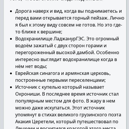
Дорога наверх и вид, когда вы поднимаетесь и
перед вами открывается горный пейзаж. Лично
я был к этому виду совсем не готов. Но это где-
то ближе к вершине;
Водохранилище ЛаджанурГЭС. Это огромный
водоём зажатый с двух сторон горами и
перегороженный высокой дамбой. Особенно
интересно выглядит водохранилище когда в
нём нет воды;
Еврейская синагога и армянская церковь,
построенные первыми переселенцами;
Источник с купелью который называет
Окрониши. В последнее время источник стал
популярным местом для фото. В жару в нем
можно даже искупаться. Этот источник
упомянут в стихах великого грузинского поэта
Акакия Церетели, который путешествовал по
Лечхуми и восхитился красотой этого места.