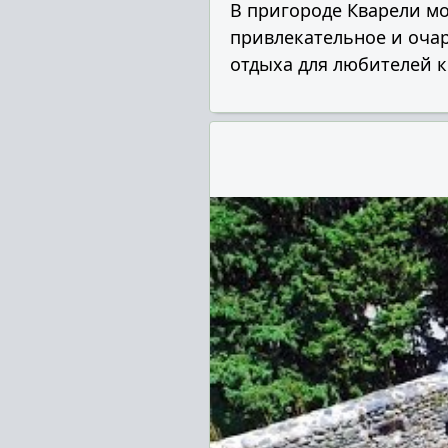
В пригороде Кварели м
привлекательное и оча
отдыха для любителей к