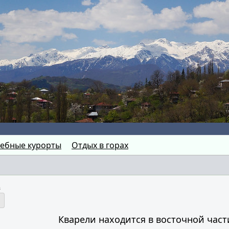
ебные курорты
Отдых в горах
в
Кварели находится в восточной част