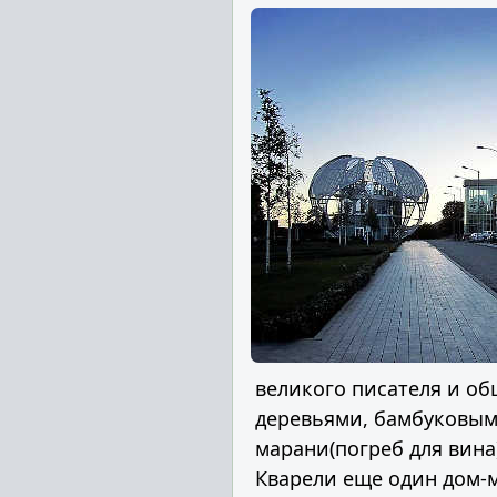
великого писателя и об
деревьями, бамбуковым
марани(погреб для вина
Кварели еще один дом-