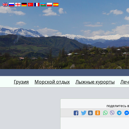
Грузия
Морской отдых
Лыжные курорты
Леч
поделитесь 