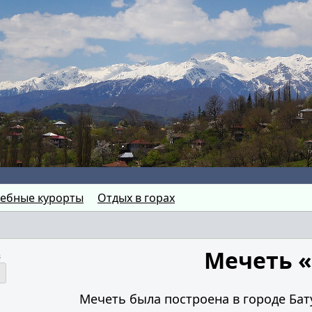
ебные курорты
Отдых в горах
Мечеть 
в
Мечеть была построена в городе Бату