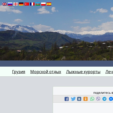
Грузия
Морской отдых
Лыжные курорты
Леч
поделитесь 