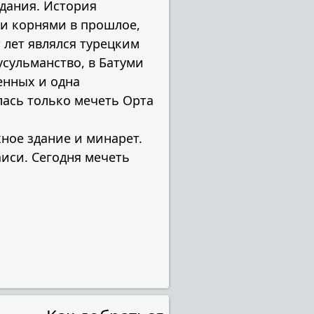
здания. История
и корнями в прошлое,
 лет являлся турецким
мусульманство, в Батуми
енных и одна
лась только мечеть Орта
ное здание и минарет.
иси. Сегодня мечеть