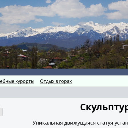
ебные курорты
Отдых в горах
Скульпту
в
Уникальная движущаяся статуя устан