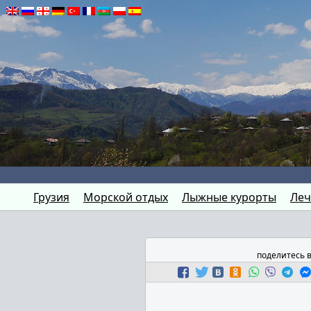
Грузия
Морской отдых
Лыжные курорты
Леч
поделитесь 