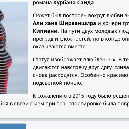
романа
Курбана Саида
.
Сюжет был построен вокруг любви з
Али хана Ширваншира
и дочери гр
Кипиани
. На пути двух молодых лю
преград и сложностей, но в конце он
оказываются вместе.
Статуя изображает влюблённых. В те
двигаются навстречу друг дргу, слив
снова расходятся. Особенно красиво 
подсветкой ночью.
К сожалению в 2015 году было решен
оя в связи с чем при транспортировке была повр