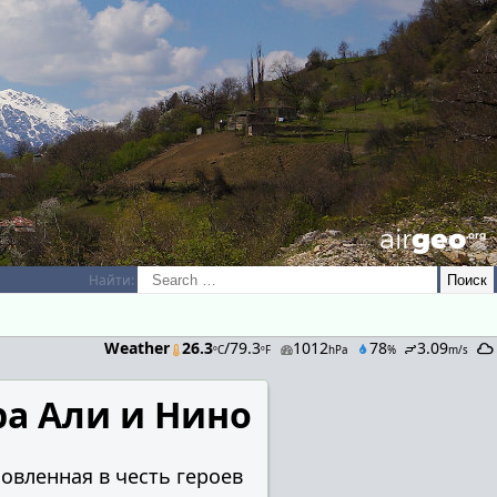
airGEO
.oRg
Найти:
Weather
26.3
/79.3
1012
78
3.09
ºC
ºF
hPa
%
m/s
ра Али и Нино
овленная в честь героев