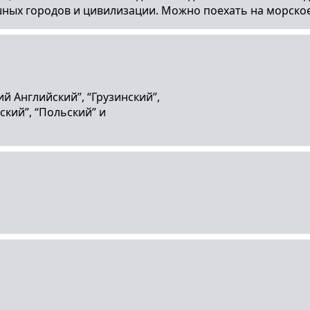
шных городов и цивилизации. Можно поехать на морское
ий Английский”, “Грузинский”,
ский”, “Польский” и