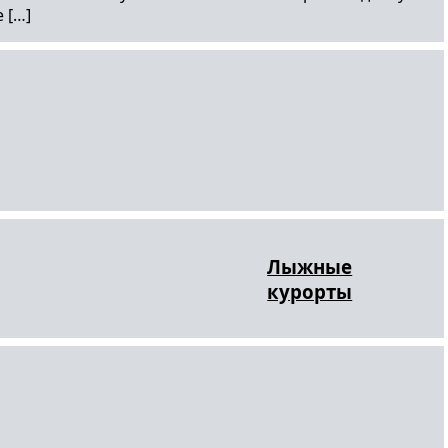
 […]
Лыжные
курорты