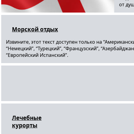
от ду
Морской отдых
Извините, этот текст доступен только на “Американск
“Немецкий”, “Турецкий”, “Французский”, “Азербайджан
“Европейский Испанский”.
Лечебные
курорты