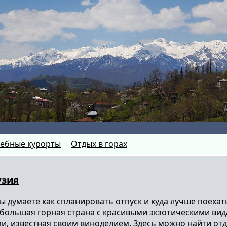
ебные курорты
Отдых в горах
узия
вы думаете как спланировать отпуск и куда лучше поеха
ебольшая горная страна с красивыми экзотическими ви
и, известная своим виноделием. Здесь можно найти отд