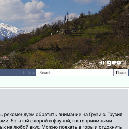
airGEO
.oRg
Найти:
ть, рекомендуем обратить внимание на Грузию. Грузия
дами, богатой флорой и фауной, гостеприимными
ых на любой вкус. Можно поехать в горы и отдохнуть