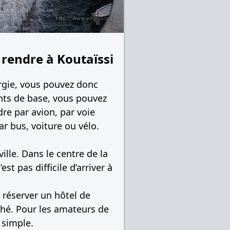
rendre à Koutaïssi
orgie, vous pouvez donc
ents de base, vous pouvez
re par avion, par voie
ar bus, voiture ou vélo.
ille. Dans le centre de la
st pas difficile d’arriver à
 réserver un hôtel de
ché. Pour les amateurs de
 simple.