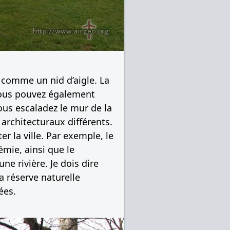
e comme un nid d’aigle. La
 vous pouvez également
vous escaladez le mur de la
 architecturaux différents.
er la ville. Par exemple, le
mie, ainsi que le
 rivière. Je dois dire
a réserve naturelle
ées.