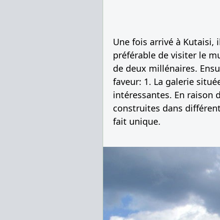
Une fois arrivé à Kutaisi,
préférable de visiter le m
de deux millénaires. Ensu
faveur: 1. La galerie sit
intéressantes. En raison d
construites dans différent
fait unique.