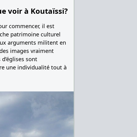
e voir à Koutaïssi?
Pour commencer, il est
iche patrimoine culturel
Deux arguments militent en
z des images vraiment
 d’églises sont
re une individualité tout à