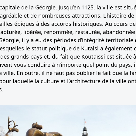
capitale de la Géorgie. Jusqu’en 1125, la ville est situ
agréable et de nombreuses attractions. L’histoire de 
illes épiques à des accords historiques. Au cours de 
té capturée, libérée, renommée, restaurée, abandonnée
 Géorgie, il y a eu des périodes d’intégrité territorial
squelles le statut politique de Kutaisi a également 
n des grands pays et, du fait que Koutaïssi est située à
vent vous conduire à n’importe quel point du pays, il 
 ville. En outre, il ne faut pas oublier le fait que la
pour laquelle la culture et l’architecture de la ville o
s.