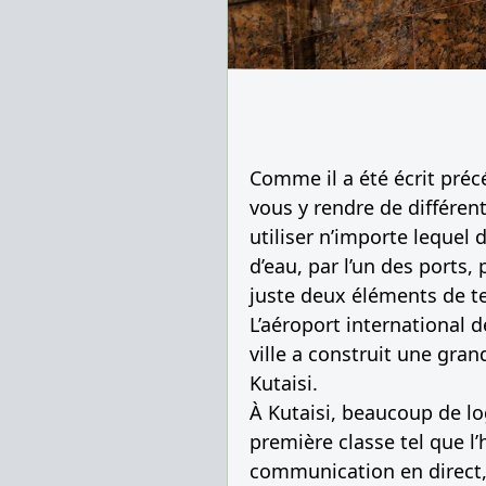
Comme il a été écrit préc
vous y rendre de différen
utiliser n’importe lequel
d’eau, par l’un des ports,
juste deux éléments de te
L’aéroport international d
ville a construit une grand
Kutaisi.
À Kutaisi, beaucoup de lo
première classe tel que l
communication en direct, i