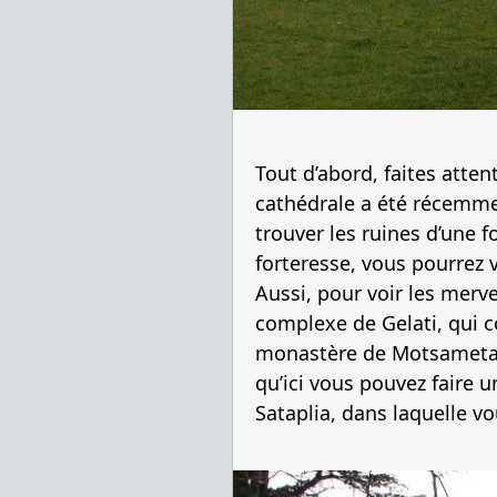
Tout d’abord, faites atten
cathédrale a été récemmen
trouver les ruines d’une f
forteresse, vous pourrez v
Aussi, pour voir les mervei
complexe de Gelati, qui 
monastère de Motsameta, 
qu’ici vous pouvez faire u
Sataplia, dans laquelle v