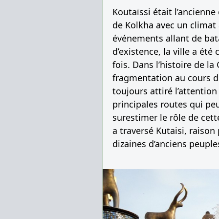
Koutaïssi était l’ancienne 
de Kolkha avec un climat 
événements allant de bata
d’existence, la ville a é
fois. Dans l’histoire de la
fragmentation au cours de
toujours attiré l’attentio
principales routes qui peu
surestimer le rôle de cette
a traversé Kutaisi, raison 
dizaines d’anciens peuple