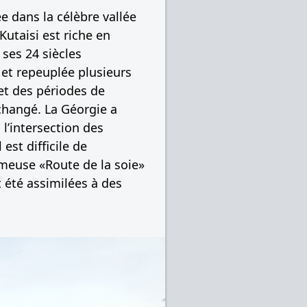
ée dans la célèbre vallée
Kutaisi est riche en
ses 24 siècles
 et repeuplée plusieurs
e et des périodes de
changé. La Géorgie a
 l’intersection des
est difficile de
 fameuse «Route de la soie»
nt été assimilées à des