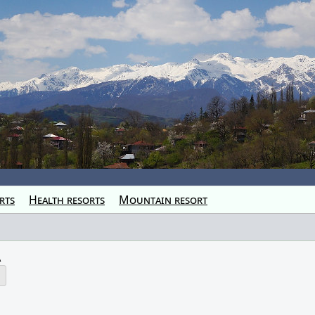
rts
Health resorts
Mountain resort
à