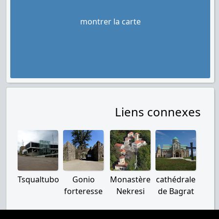
montrer la carte
Liens connexes
Tsqualtubo
Gonio
Monastère
cathédrale
forteresse
Nekresi
de Bagrat