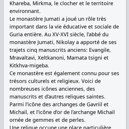
Khareba, Mirkma, le clocher et le territoire
environnant.
Le monastère Jumati a joué un rôle très
important dans la vie éducative et sociale de
Guria entière. Au XV-XVI siècle, l’abbé du
monastère Jumati, Nikolay a apporté de ses
trajets cinq manuscrits anciens: Evangile,
Mravaltavi, Xeltkanoni, Mamata tsigni et
Kitkhva-migeba.
Ce monastère est également connu pour ses
trésors culturels et religieux. Voici de
nombreuses icônes anciennes, des
manuscrits et d’autres reliques saintes.
Parmi l’icône des archanges de Gavriil et
Michail, et l’icône d’or de l’archange Michail
ornée de gemmes et de perles.
Une relique occupe une place particulière